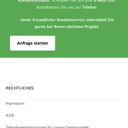
Kontaktformular
, schreiben Sie uns eine
E-Mail
oder
kontaktieren Sie uns per
Telefon
.
Unser freundlicher Kundenservice unterstützt Sie
gerne bei Ihrem nächsten Projekt.
Anfrage starten
RECHTLICHES
Impressum
AGB
Teilnahmebedingungen für unsere Gewinnspiele