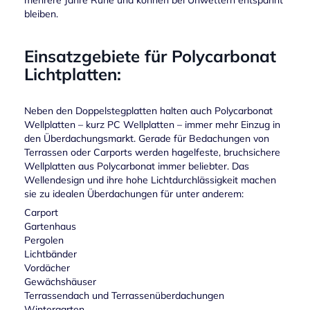
mehrere Jahre Ruhe und können bei Unwettern entspannt
bleiben.
Einsatzgebiete für Polycarbonat
Lichtplatten:
Neben den Doppelstegplatten halten auch Polycarbonat
Wellplatten – kurz PC Wellplatten – immer mehr Einzug in
den Überdachungsmarkt. Gerade für Bedachungen von
Terrassen oder Carports werden hagelfeste, bruchsichere
Wellplatten aus Polycarbonat immer beliebter. Das
Wellendesign und ihre hohe Lichtdurchlässigkeit machen
sie zu idealen Überdachungen für unter anderem:
Carport
Gartenhaus
Pergolen
Lichtbänder
Vordächer
Gewächshäuser
Terrassendach und Terrassenüberdachungen
Wintergarten