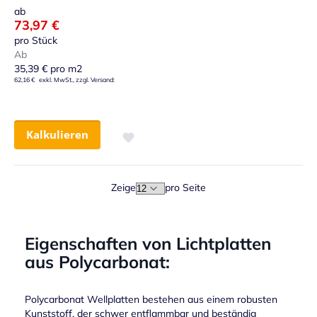
ab
73,97 €
pro Stück
Ab
35,39 €
pro m2
62,16 €
Kalkulieren
Zur Wunschliste hinzufügen
Zeige
pro Seite
Eigenschaften von Lichtplatten
aus Polycarbonat:
Polycarbonat Wellplatten bestehen aus einem robusten
Kunststoff, der schwer entflammbar und beständig