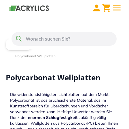
Direkt zum Inhalt
Menü
Suche
Home
Wellplatten / Lichtplatten
Polycarbonat Wellplatten
Polycarbonat Wellplatten
Die widerstandsfähigsten Lichtplatten auf dem Markt.
Polycarbonat ist das bruchsicherste Material, das im
Kunststoffbereich für Überdachungen und Vordächer
verwendet werden kann. Heftige Unwetter werden Sie
Dank der
enormen Schlagfestigkeit
zukünftig völlig
kaltlassen. Wellplatten aus Polycarbonat (PC) bieten Ihnen