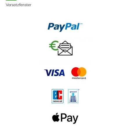
Vorsatzfenster