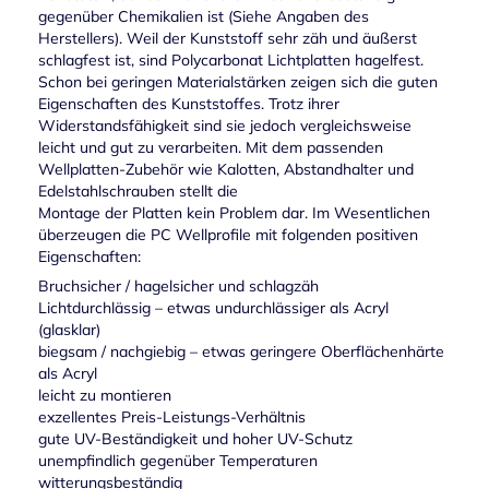
gegenüber Chemikalien ist (Siehe Angaben des
Herstellers). Weil der Kunststoff sehr zäh und äußerst
schlagfest ist, sind Polycarbonat Lichtplatten hagelfest.
Schon bei geringen Materialstärken zeigen sich die guten
Eigenschaften des Kunststoffes. Trotz ihrer
Widerstandsfähigkeit sind sie jedoch vergleichsweise
leicht und gut zu verarbeiten. Mit dem passenden
Wellplatten-Zubehör wie Kalotten, Abstandhalter und
Edelstahlschrauben stellt die
Montage der Platten kein Problem dar. Im Wesentlichen
überzeugen die PC Wellprofile mit folgenden positiven
Eigenschaften:
Bruchsicher / hagelsicher und schlagzäh
Lichtdurchlässig – etwas undurchlässiger als Acryl
(glasklar)
biegsam / nachgiebig – etwas geringere Oberflächenhärte
als Acryl
leicht zu montieren
exzellentes Preis-Leistungs-Verhältnis
gute UV-Beständigkeit und hoher UV-Schutz
unempfindlich gegenüber Temperaturen
witterungsbeständig