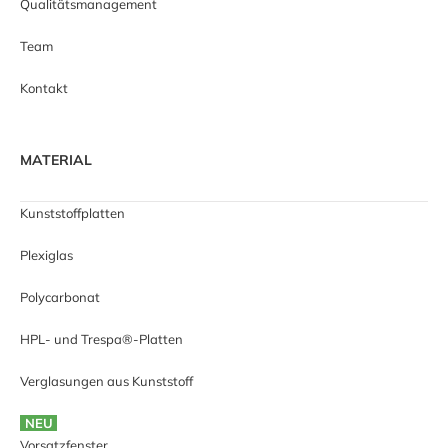
Qualitätsmanagement
Team
Kontakt
MATERIAL
Kunststoffplatten
Plexiglas
Polycarbonat
HPL- und Trespa®-Platten
Verglasungen aus Kunststoff
NEU
Vorsatzfenster