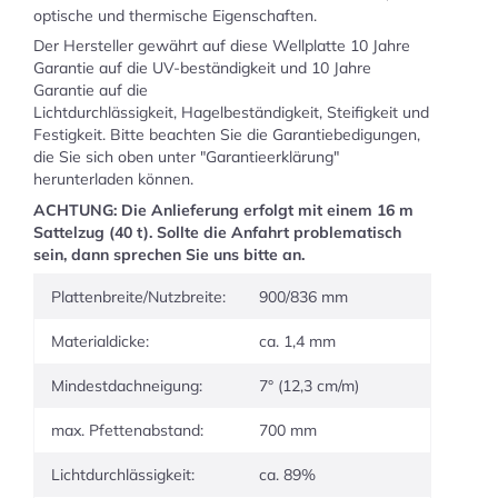
optische und thermische Eigenschaften.
Der Hersteller gewährt auf diese Wellplatte 10 Jahre
Garantie auf die UV-beständigkeit und 10 Jahre
Garantie auf die
Lichtdurchlässigkeit, Hagelbeständigkeit, Steifigkeit und
Festigkeit. Bitte beachten Sie die Garantiebedigungen,
die Sie sich oben unter "Garantieerklärung"
herunterladen können.
ACHTUNG: Die Anlieferung erfolgt mit einem 16 m
Sattelzug (40 t). Sollte die Anfahrt problematisch
sein, dann sprechen Sie uns bitte an.
Plattenbreite/Nutzbreite:
900/836 mm
Materialdicke:
ca. 1,4 mm
Mindestdachneigung:
7° (12,3 cm/m)
max. Pfettenabstand:
700 mm
Lichtdurchlässigkeit:
ca. 89%