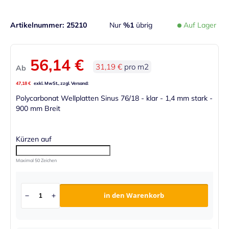
Artikelnummer
25210
Nur
%1
übrig
Auf Lager
56,14 €
31,19 €
pro m2
Ab
47,18 €
Polycarbonat Wellplatten Sinus 76/18 - klar - 1,4 mm stark -
900 mm Breit
Kürzen auf
Maximal 50 Zeichen
in den Warenkorb