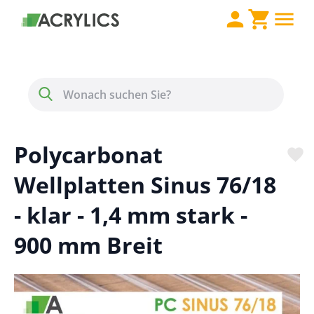
Direkt zum Inhalt
Menü
Suche
Polycarbonat
Wellplatten Sinus 76/18
- klar - 1,4 mm stark -
900 mm Breit