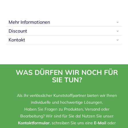
Mehr Informationen
Discount
Kontakt
WAS DÜRFEN WIR NOCH FÜR
SIE TUN?
Als Ihr verlässlicher Kunststoffpartner bieten wir Ihnen
individuelle und hochwertige Lösungen.
Haben Sie Fragen zu Produkten, Versand oder
Bearbeitung? Wir sind für Sie da! Nutzen Sie unser
Kontaktformular
, schreiben Sie uns eine
E-Mail
oder