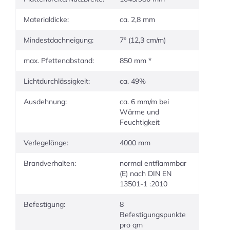
Materialdicke:
ca. 2,8 mm
Mindestdachneigung:
7° (12,3 cm/m)
max. Pfettenabstand:
850 mm *
Lichtdurchlässigkeit:
ca. 49%
Ausdehnung:
ca. 6 mm/m bei
Wärme und
Feuchtigkeit
Verlegelänge:
4000 mm
Brandverhalten:
normal entflammbar
(E) nach DIN EN
13501-1 :2010
Befestigung:
8
Befestigungspunkte
pro qm