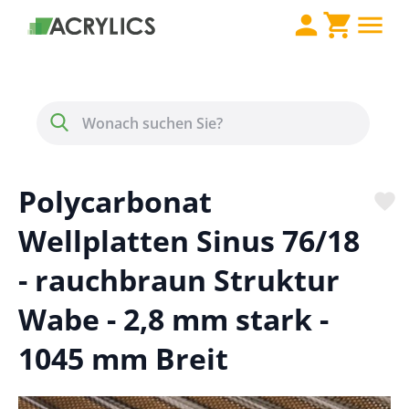
Direkt zum Inhalt
Menü
Suche
Polycarbonat
Wellplatten Sinus 76/18
- rauchbraun Struktur
Wabe - 2,8 mm stark -
1045 mm Breit