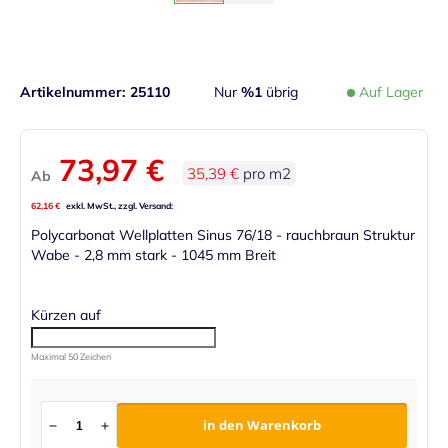
Artikelnummer
25110
Nur
%1
übrig
Auf Lager
73,97 €
35,39 €
pro m2
Ab
62,16 €
Polycarbonat Wellplatten Sinus 76/18 - rauchbraun Struktur
Wabe - 2,8 mm stark - 1045 mm Breit
Kürzen auf
Maximal 50 Zeichen
in den Warenkorb