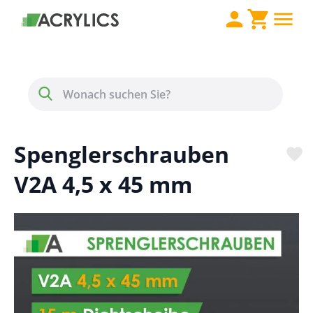
Direkt zum Inhalt
Menü
Suche
Spenglerschrauben
V2A 4,5 x 45 mm