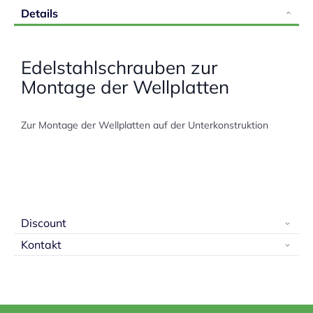
Details
Edelstahlschrauben zur
Montage der Wellplatten
Zur Montage der Wellplatten auf der Unterkonstruktion
Discount
Kontakt