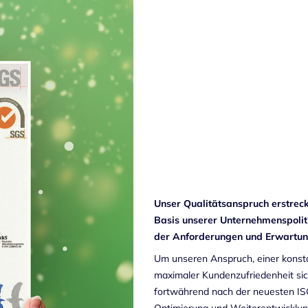
Unser Qualitätsanspruch erstreck
Basis unserer Unternehmenspolitik
der Anforderungen und Erwartung
Um unseren Anspruch, einer konsta
maximaler Kundenzufriedenheit si
fortwährend nach der neuesten ISO
Optimierung und Weiterentwicklung