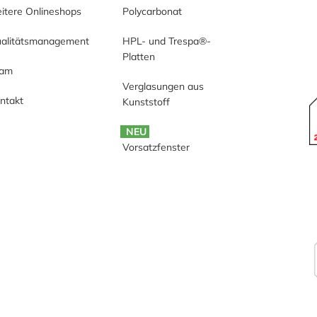
itere Onlineshops
Polycarbonat
alitätsmanagement
HPL- und Trespa®-
Platten
eam
Verglasungen aus
ntakt
Kunststoff
NEU
Vorsatzfenster