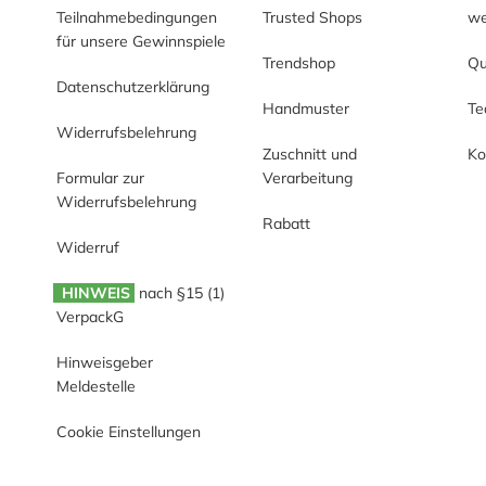
Teilnahmebedingungen
Trusted Shops
we
für unsere Gewinnspiele
Trendshop
Qu
Datenschutzerklärung
Handmuster
T
Widerrufsbelehrung
Zuschnitt und
Ko
Formular zur
Verarbeitung
Widerrufsbelehrung
Rabatt
Widerruf
HINWEIS
nach §15 (1)
VerpackG
Hinweisgeber
Meldestelle
Cookie Einstellungen