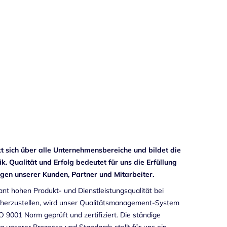
t sich über alle Unternehmensbereiche und bildet die
. Qualität und Erfolg bedeutet für uns die Erfüllung
en unserer Kunden, Partner und Mitarbeiter.
nt hohen Produkt- und Dienstleistungsqualität bei
cherzustellen, wird unser Qualitätsmanagement-System
 9001 Norm geprüft und zertifiziert. Die ständige
 unserer Prozesse und Standards stellt für uns ein