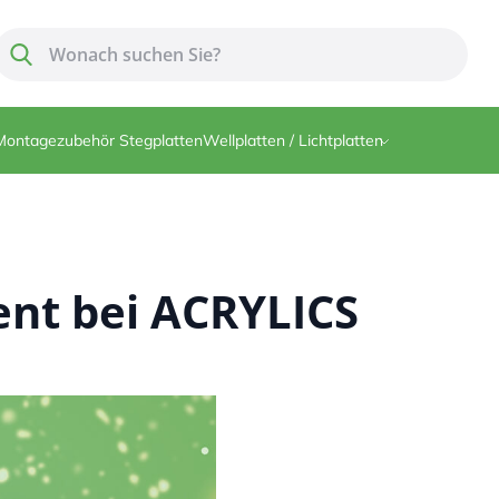
Suche
Suche
Montagezubehör Stegplatten
Wellplatten / Lichtplatten
nt bei ACRYLICS