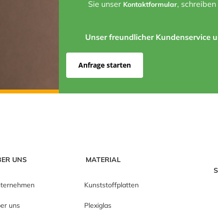
Sie unser
, schreiben
Kontaktformular
Unser freundlicher Kundenservice un
Anfrage starten
BER UNS
MATERIAL
S
ternehmen
Kunststoffplatten
er uns
Plexiglas