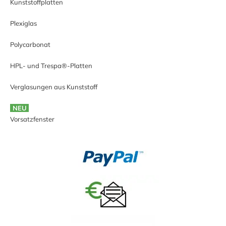
Kunststoffplatten
Plexiglas
Polycarbonat
HPL- und Trespa®-Platten
Verglasungen aus Kunststoff
NEU
Vorsatzfenster