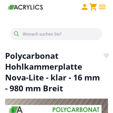
Direkt zum Inhalt
Menü
Suche
Polycarbonat
Hohlkammerplatte
Nova-Lite - klar - 16 mm
- 980 mm Breit