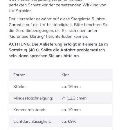
perfekten Schutz vor der zersetzenden Wirkung von
UV-Strahlen.
Der Hersteller gewährt auf diese Stegplatte 5 Jahre
Garantie auf die UV-beständigkeit. Bitte beachten Sie
die Garantiebedigungen, die Sie sich oben unter
"Garantieerklärung" herunterladen können.
ACHTUNG: Die Anlieferung erfolgt mit einem 16 m
Sattelzug (40 t). Sollte die Anfahrt problematisch
sein, dann sprechen Sie uns bitte an.
Farbe:
Klar
Stärke:
ca. 16 mm
Mindestdachneigung:
7° (12,3 cm/m)
Kammerabstand:
ca. 19 mm
Lichtdurchlässigkeit:
ca. 69%