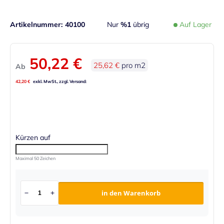
Artikelnummer
40100
Nur
%1
übrig
Auf Lager
50,22 €
25,62 €
pro m2
Ab
42,20 €
Kürzen auf
Maximal 50 Zeichen
in den Warenkorb