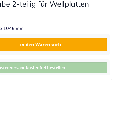
be 2-teilig für Wellplatten
te 1045 mm
in den Warenkorb
ter versandkostenfrei bestellen