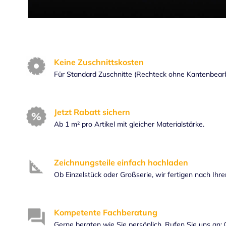
Keine Zuschnittskosten
Für Standard Zuschnitte (Rechteck ohne Kantenbear
Jetzt Rabatt sichern
Ab 1 m² pro Artikel mit gleicher Materialstärke.
Zeichnungsteile einfach hochladen
Ob Einzelstück oder Großserie, wir fertigen nach Ihr
Kompetente Fachberatung
Gerne beraten wie Sie persönlich. Rufen Sie uns an: