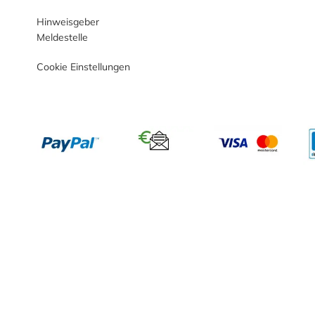
Hinweisgeber
Meldestelle
Cookie Einstellungen