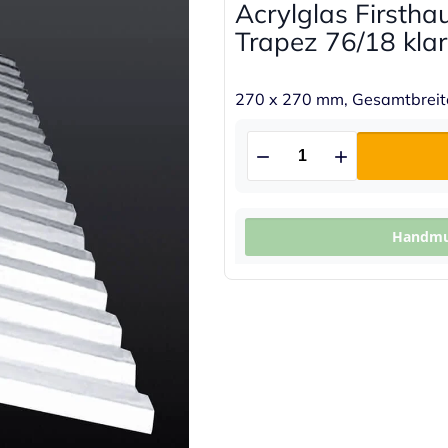
Acrylglas Firsthau
Trapez 76/18 klar
270 x 270 mm, Gesamtbrei
Handmus