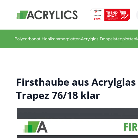
Direkt zum Inhalt
Polycarbonat Hohlkammerplatten
Acrylglas Doppelstegplatten
Firsthaube aus Acrylglas 
Trapez 76/18 klar