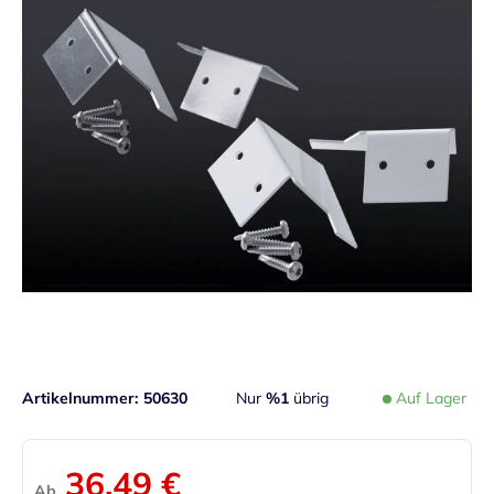
Artikelnummer
50630
Nur
%1
übrig
Auf Lager
36,49 €
Ab