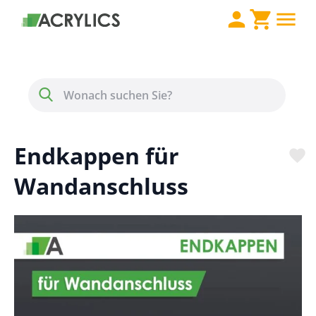
Direkt zum Inhalt
Menü
Suche
Endkappen für
Wandanschluss