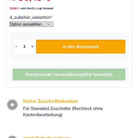
30,66 €
d_zubehor_varianten
in den Warenkorb
Handmuster versandkostenfrei bestellen
Keine Zuschnittskosten
Für Standard Zuschnitte (Rechteck ohne
Kantenbearbeitung)
Jetzt Rabatt sichern