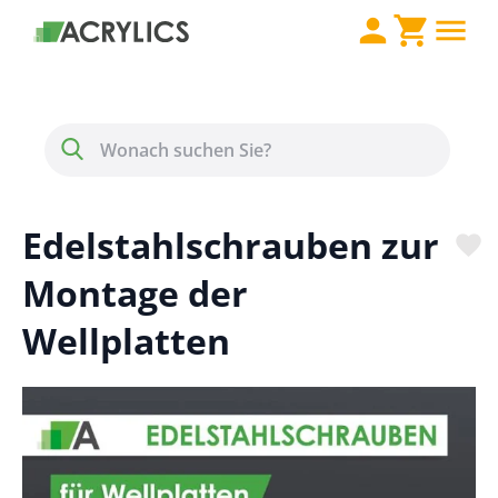
Direkt zum Inhalt
Menü
Suche
Edelstahlschrauben zur
Montage der
Wellplatten