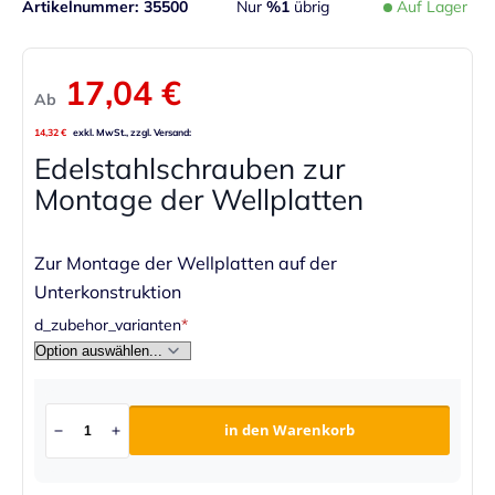
Artikelnummer
35500
Nur
%1
übrig
Auf Lager
17,04 €
Ab
14,32 €
Edelstahlschrauben zur
Montage der Wellplatten
Zur Montage der Wellplatten auf der
Unterkonstruktion
d_zubehor_varianten
in den Warenkorb