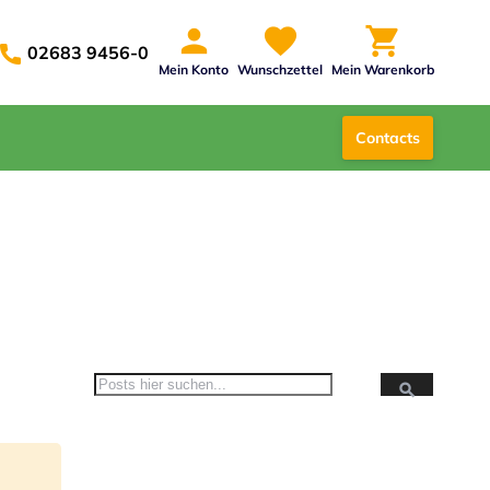
02683 9456-0
Mein Konto
Wunschzettel
Mein Warenkorb
Contacts
Suche
Suche