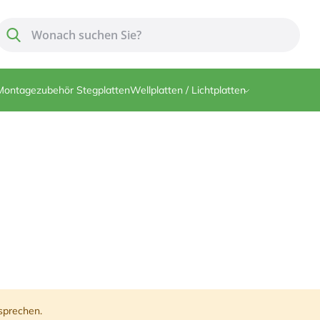
Suche
Suche
Montagezubehör Stegplatten
Wellplatten / Lichtplatten
sprechen.