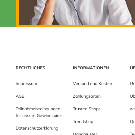
RECHTLICHES
INFORMATIONEN
Ü
Impressum
Versand und Kosten
Un
AGB
Zahlungsarten
Üb
Teilnahmebedingungen
Trusted Shops
we
für unsere Gewinnspiele
Trendshop
Qu
Datenschutzerklärung
Handmuster
T