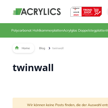
Direkt zum Inhalt
Polycarbonat Hohlkammerplatten
Acrylglas Doppelstegplatten
Home
Blog
twinwall
twinwall
Wir können keine Posts finden, die der Auswahl ent