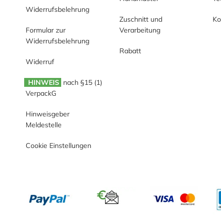
Widerrufsbelehrung
Zuschnitt und
Ko
Formular zur
Verarbeitung
Widerrufsbelehrung
Rabatt
Widerruf
HINWEIS
nach §15 (1)
VerpackG
Hinweisgeber
Meldestelle
Cookie Einstellungen