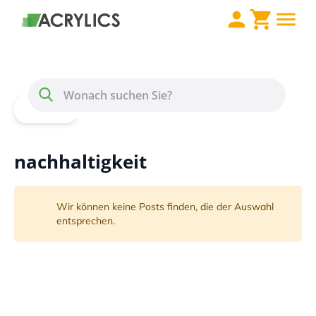
Direkt zum Inhalt
Menü
Suche
Home
Blog
nachhaltigkeit
nachhaltigkeit
Wir können keine Posts finden, die der Auswahl
entsprechen.