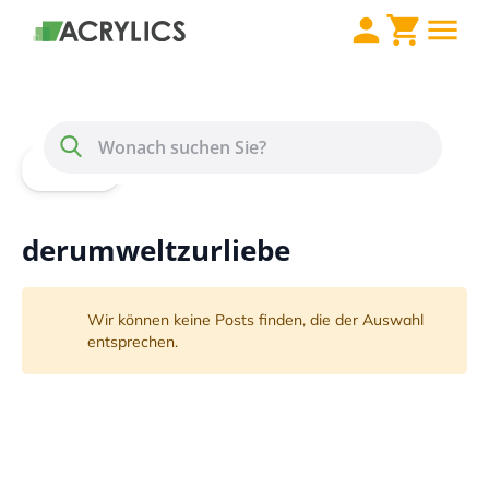
Direkt zum Inhalt
Menü
Suche
Home
Blog
derumweltzurliebe
derumweltzurliebe
Wir können keine Posts finden, die der Auswahl
entsprechen.