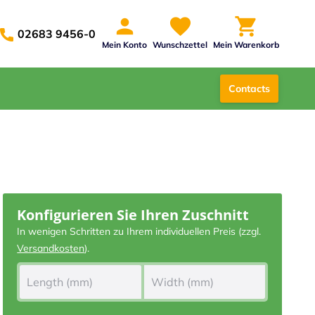
02683 9456-0
Mein Konto
Wunschzettel
Mein Warenkorb
Contacts
Konfigurieren Sie Ihren Zuschnitt
In wenigen Schritten zu Ihrem individuellen Preis (zzgl.
Versandkosten
).