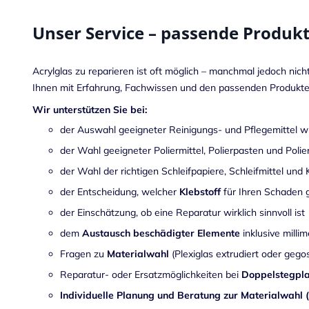
Unser Service – passende Produkt
Acrylglas zu reparieren ist oft möglich – manchmal jedoch nicht 
Ihnen mit Erfahrung, Fachwissen und den passenden Produkten
Wir unterstützen Sie bei:
der Auswahl geeigneter Reinigungs- und Pflegemittel 
der Wahl geeigneter Poliermittel, Polierpasten und Poli
der Wahl der richtigen Schleifpapiere, Schleifmittel und
der Entscheidung, welcher
Klebstoff
für Ihren Schaden g
der Einschätzung, ob eine Reparatur wirklich sinnvoll ist
dem
Austausch beschädigter Elemente
inklusive milli
Fragen zu
Materialwahl
(Plexiglas extrudiert oder geg
Reparatur- oder Ersatzmöglichkeiten bei
Doppelstegpla
Individuelle Planung und Beratung zur Materialwahl 