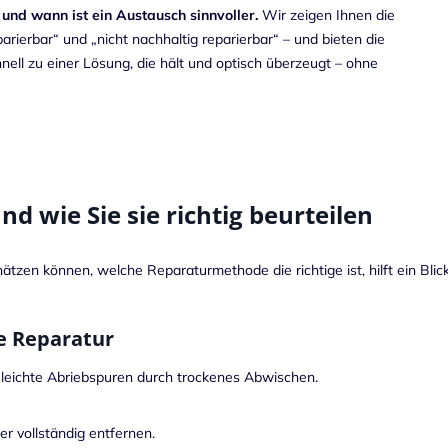
und wann ist ein Austausch sinnvoller.
Wir zeigen Ihnen die
rierbar“ und „nicht nachhaltig reparierbar“ – und bieten die
hnell zu einer Lösung, die hält und optisch überzeugt – ohne
d wie Sie sie richtig beurteilen
hätzen können, welche Reparaturmethode die richtige ist, hilft ein Bli
re Reparatur
 leichte Abriebspuren durch trockenes Abwischen.
er vollständig entfernen.