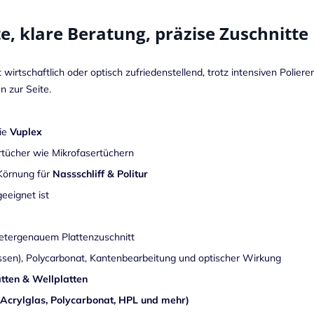
e, klare Beratung, präzise Zuschnitte
wirtschaftlich oder optisch zufriedenstellend, trotz intensiven Poliere
 zur Seite.
wie
Vuplex
ertücher wie Mikrofasertüchern
 Körnung für
Nassschliff & Politur
eeignet ist
metergenauem Plattenzuschnitt
ossen), Polycarbonat, Kantenbearbeitung und optischer Wirkung
tten & Wellplatten
(Acrylglas, Polycarbonat, HPL und mehr)