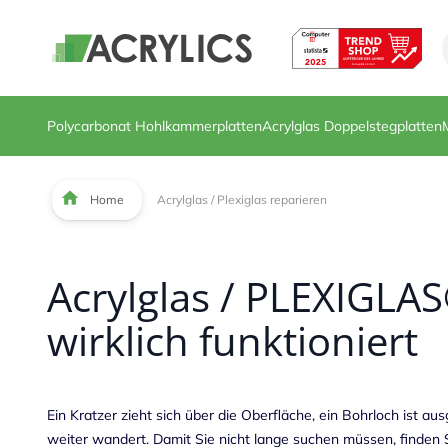
Direkt zum Inhalt
Polycarbonat Hohlkammerplatten
Acrylglas Doppelstegplatten
Home
Acrylglas / Plexiglas reparieren
Acrylglas / PLEXIGLA
wirklich funktioniert
Ein Kratzer zieht sich über die Oberfläche, ein Bohrloch ist au
weiter wandert. Damit Sie nicht lange suchen müssen, finden S