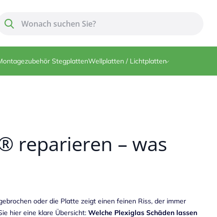
Suche
Suche
Montagezubehör Stegplatten
Wellplatten / Lichtplatten
S® reparieren – was
sgebrochen oder die Platte zeigt einen feinen Riss, der immer
ie hier eine klare Übersicht:
Welche Plexiglas Schäden lassen