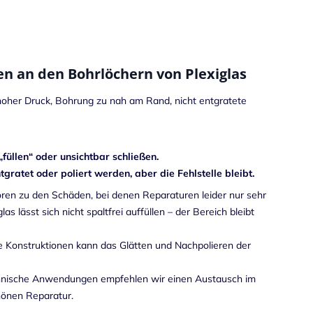
n an den Bohrlöchern von Plexiglas
hoher Druck, Bohrung zu nah am Rand, nicht entgratete
füllen“ oder unsichtbar schließen.
gratet oder poliert werden, aber die Fehlstelle bleibt.
en zu den Schäden, bei denen Reparaturen leider nur sehr
as lässt sich nicht spaltfrei auffüllen – der Bereich bleibt
 Konstruktionen kann das Glätten und Nachpolieren der
chnische Anwendungen empfehlen wir einen Austausch im
hönen Reparatur.