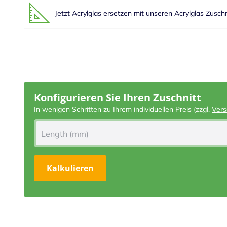
Jetzt Acrylglas ersetzen mit unseren Acrylglas Zusch
Konfigurieren Sie Ihren Zuschnitt
In wenigen Schritten zu Ihrem individuellen Preis (zzgl.
Vers
Kalkulieren