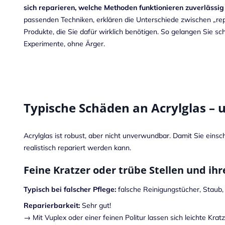
sich reparieren, welche Methoden funktionieren zuverlässig 
passenden Techniken, erklären die Unterschiede zwischen „repa
Produkte, die Sie dafür wirklich benötigen. So gelangen Sie sc
Experimente, ohne Ärger.
Typische Schäden an Acrylglas – un
Acrylglas ist robust, aber nicht unverwundbar. Damit Sie einsc
realistisch repariert werden kann.
Feine Kratzer oder trübe Stellen und ih
Typisch bei falscher Pflege:
falsche Reinigungstücher, Staub,
Reparierbarkeit:
Sehr gut!
→ Mit Vuplex oder einer feinen Politur lassen sich leichte Kratz