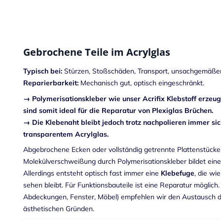
Gebrochene Teile im Acrylglas
Typisch bei:
Stürzen, Stoßschäden, Transport, unsachgemäßer
Reparierbarkeit:
Mechanisch gut, optisch eingeschränkt.
→ Polymerisationskleber wie unser Acrifix Klebstoff erzeu
sind somit ideal für die Reparatur von Plexiglas Brüchen.
→ Die Klebenaht bleibt jedoch trotz nachpolieren immer si
transparentem Acrylglas.
Abgebrochene Ecken oder vollständig getrennte Plattenstücke l
Molekülverschweißung durch Polymerisationskleber bildet eine
Allerdings entsteht optisch fast immer eine
Klebefuge
, die wi
sehen bleibt. Für Funktionsbauteile ist eine Reparatur möglich
Abdeckungen, Fenster, Möbel) empfehlen wir den Austausch de
ästhetischen Gründen.