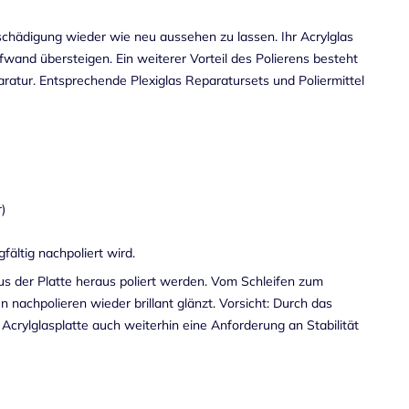
eschädigung wieder wie neu aussehen zu lassen. Ihr Acrylglas
fwand übersteigen. Ein weiterer Vorteil des Polierens besteht
paratur. Entsprechende Plexiglas Reparatursets und Poliermittel
)
ältig nachpoliert wird.
aus der Platte heraus poliert werden. Vom Schleifen zum
nachpolieren wieder brillant glänzt. Vorsicht: Durch das
 Acrylglasplatte auch weiterhin eine Anforderung an Stabilität