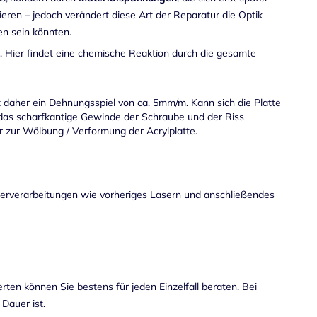
eren – jedoch verändert diese Art der Reparatur die Optik
en sein könnten.
e. Hier findet eine chemische Reaktion durch die gesamte
t daher ein Dehnungsspiel von ca. 5mm/m. Kann sich die Platte
 das scharfkantige Gewinde der Schraube und der Riss
er zur Wölbung / Verformung der Acrylplatte.
iterverarbeitungen wie vorheriges Lasern und anschließendes
ten können Sie bestens für jeden Einzelfall beraten. Bei
Dauer ist.