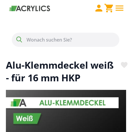
Direkt zum Inhalt
Menü
Suche
Alu-Klemmdeckel weiß
- für 16 mm HKP