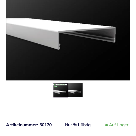
Artikelnummer
50170
Nur
%1
übrig
Auf Lager