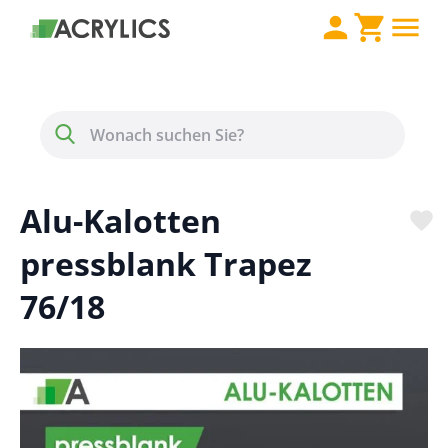
Direkt zum Inhalt
Menü
Suche
Alu-Kalotten
pressblank Trapez
76/18