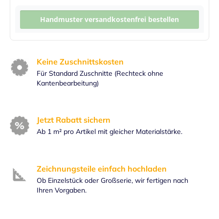
Handmuster versandkostenfrei bestellen
Keine Zuschnittskosten
Für Standard Zuschnitte (Rechteck ohne
Kantenbearbeitung)
Jetzt Rabatt sichern
Ab 1 m² pro Artikel mit gleicher Materialstärke.
Zeichnungsteile einfach hochladen
Ob Einzelstück oder Großserie, wir fertigen nach
Ihren Vorgaben.