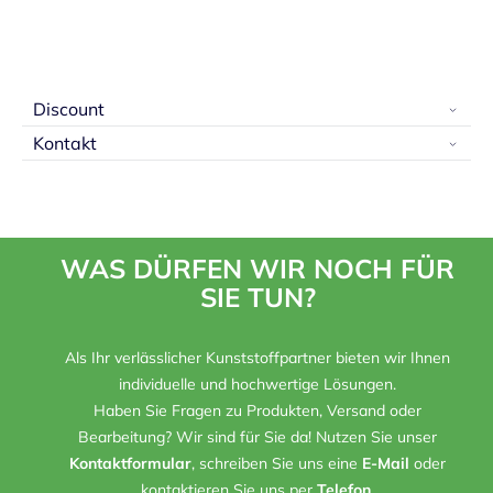
Discount
Kontakt
WAS DÜRFEN WIR NOCH FÜR
SIE TUN?
Als Ihr verlässlicher Kunststoffpartner bieten wir Ihnen
individuelle und hochwertige Lösungen.
Haben Sie Fragen zu Produkten, Versand oder
Bearbeitung? Wir sind für Sie da! Nutzen Sie unser
Kontaktformular
, schreiben Sie uns eine
E-Mail
oder
kontaktieren Sie uns per
Telefon
.