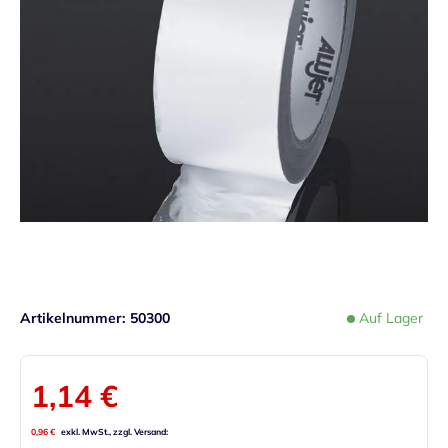
Artikelnummer
50300
Auf Lager
1,14 €
0,96 €