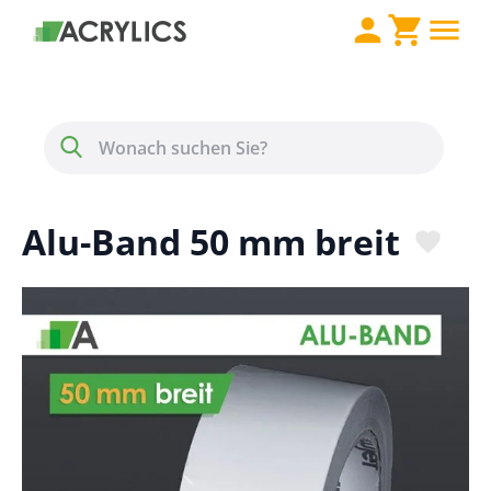
Direkt zum Inhalt
Menü
Suche
Alu-Band 50 mm breit