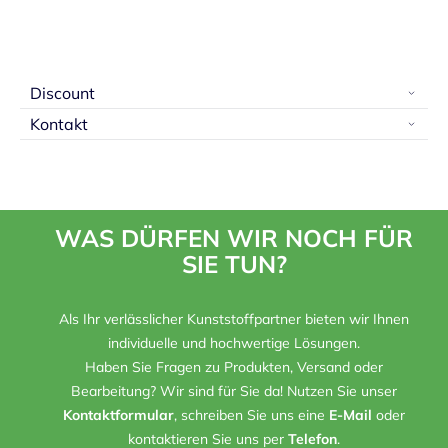
Discount
Kontakt
WAS DÜRFEN WIR NOCH FÜR
SIE TUN?
Als Ihr verlässlicher Kunststoffpartner bieten wir Ihnen
individuelle und hochwertige Lösungen.
Haben Sie Fragen zu Produkten, Versand oder
Bearbeitung? Wir sind für Sie da! Nutzen Sie unser
Kontaktformular
, schreiben Sie uns eine
E-Mail
oder
kontaktieren Sie uns per
Telefon
.