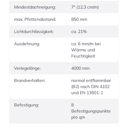
Mindestdachneigung:
7° (12,3 cm/m)
max. Pfettenabstand:
850 mm
Lichtdurchlässigkeit:
ca. 21%
Ausdehnung:
ca. 6 mm/m bei
Wärme und
Feuchtigkeit
Verlegelänge:
4000 mm
Brandverhalten:
normal entflammbar
(B2) nach DIN 4102
und EN 13501-1
Befestigung:
8
Befestigungspunkte
pro qm