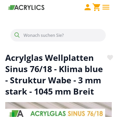
Direkt zum Inhalt
Menü
Suche
Acrylglas Wellplatten
Sinus 76/18 - Klima blue
- Struktur Wabe - 3 mm
stark - 1045 mm Breit