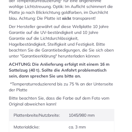
der Temperaturreduzierung* für eine angenehme
wohlige Lichtstreuung. Optik: Im Auflicht schimmert die
Platte ja nach Blickrichtung goldfarben, im Durchlicht
blau. Achtung: Die Platte ist
transparent!
nicht
Der Hersteller gewährt auf diese Wellplatte 10 Jahre
Garantie auf die UV-beständigkeit und 10 Jahre
Garantie auf die Lichtdurchlässigkeit,
Hagelbeständigkeit, Steifigkeit und Festigkeit. Bitte
beachten Sie die Garantiebedigungen, die Sie sich oben
unter "Garantieerklärung" herunterladen können
ACHTUNG: Die Anlieferung erfolgt mit einem 16 m
Sattelzug (40 t). Sollte die Anfahrt problematisch
sein, dann sprechen Sie uns bitte an.
*Temperaturreduzierend bis zu 75 % an der Unterseite
der Platte
Bitte beachten Sie, dass die Farbe auf dem Foto vom
Original abweichen kann!
Plattenbreite/Nutzbreite:
1045/980 mm
Materialdicke:
ca. 3 mm